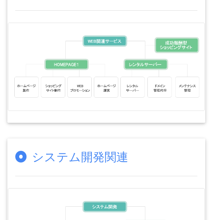
システム開発関連