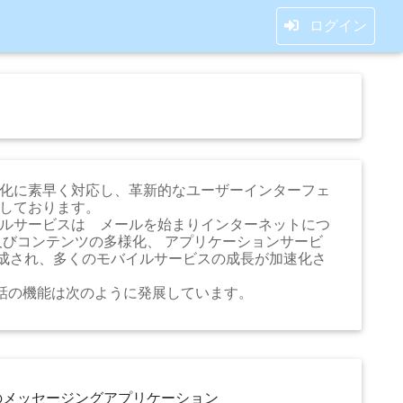
ログイン
化に素早く対応し、革新的なユーザーインターフェ
しております。
ルサービスは メールを始まりインターネットにつ
及びコンテンツの多様化、 アプリケーションサービ
感が形成され、多くのモバイルサービスの成長が加速化さ
携帯電話の機能は次のように発展しています。
 P2P 基盤のメッセージングアプリケーション