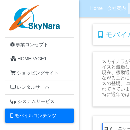
Home
会社案内
モバイ
事業コンセプト
HOMEPAGE1
スカイナラが
イスと最適な
現在、移動通
ショッピングサイト
ながることに
スの登場、 
レンタルサーバー
れてきていま
特に近年では
システムサービス
モバイルコンテンツ
コミュニケ