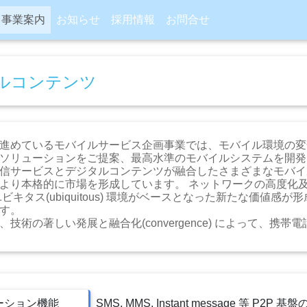
事業案内
お知らせ
採用情報
お問合せ
ルコンテンツ
進めているモバイルサービス企画事業では、モバイル環境の変
ソリューションをご提案、最高水準のモバイルシステムを開発
信サービスとデジタルコンテンツが融合したさまざまなモバイ
より本格的に市場を形成しています。 ネットワークの高度化
ユビキタス(ubiquitous) 環境がベースとなった新たな価値
す。
、技術の著しい発展と融合化(convergence) によって、
ーション機能
SMS, MMS, Instant message 等